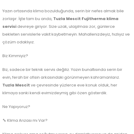
Yazın ortasında klima bozulduğunda, serin bir nefes almak bile
zorlaşır. İşte tam bu anda,
Tuzla Mescit Fujitherma klima
servisi
devreye giriyor. Size uzak, ulaşılması zor, günlerce
bekleten servislerle vakit kaybetmeyin. Mahallenizdeyiz, hızlıyız ve
çözüm odaklıyız.
Biz Kimmiyiz?
Biz, sadece bir teknik servis değiliz. Yazın bunaltısında serin bir
evin, ferah bir ofisin arkasındaki görünmeyen kahramanlarız.
Tuzla Mescit
ve çevresinde yüzlerce eve konuk olduk, her
klimaya sanki kendi evimizdeymiş gibi özen gösterdik.
Ne Yapıyoruz?
🔧 Klima Arızası mı Var?