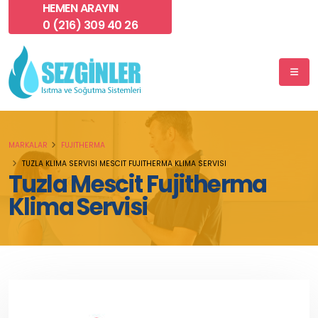
HEMEN ARAYIN
0 (216) 309 40 26
MARKALAR
FUJITHERMA
TUZLA KLIMA SERVISI MESCIT FUJITHERMA KLIMA SERVISI
Tuzla Mescit Fujitherma
Klima Servisi