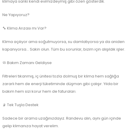
klimaya sanki kendi evimizdeymiş gibi özen gösterdik.
Ne Yapıyoruz?
🔧 Klima Arızası mı Var?
Klima açılıyor ama soğutmuyorsa, su damlatıyorsa ya da aniden
kapanıyorsa... Sakin olun. Tüm bu sorunlar, bizim için alışıldık işler.
🧼 Bakım Zamanı Geldiyse
Filtreleri tıkanmış, iç ünitesi tozla dolmuş bir klima hem sağlığa
zararlı hem de enerji tüketiminde düşman gibi çalışır. Yılda bir
bakım hem sizi korur hem de faturaları.
📡 Tek Tuşla Destek
Sadece bir arama uzağınızdayız. Randevu alın, aynı gün içinde
gelip klimanıza hayat verelim.