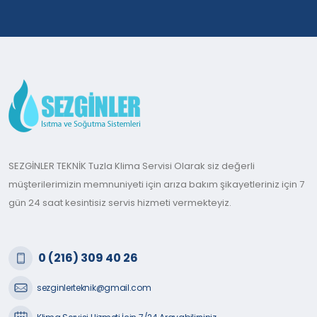
SEZGİNLER TEKNİK Tuzla Klima Servisi Olarak siz değerli
müşterilerimizin memnuniyeti için arıza bakım şikayetleriniz için 7
gün 24 saat kesintisiz servis hizmeti vermekteyiz.
0 (216) 309 40 26
sezginlerteknik@gmail.com