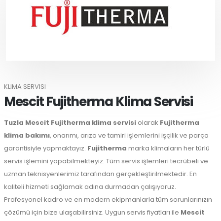
KLIMA SERVISI
Mescit Fujitherma Klima Servisi
Tuzla
Mescit Fujitherma klima servisi
olarak
Fujitherma
klima bakımı
, onarımı, arıza ve tamiri işlemlerini işçilik ve parça
garantisiyle yapmaktayız.
Fujitherma
marka klimaların her türlü
servis işlemini yapabilmekteyiz. Tüm servis işlemleri tecrübeli ve
uzman teknisyenlerimiz tarafından gerçekleştirilmektedir. En
kaliteli hizmeti sağlamak adına durmadan çalışıyoruz.
Profesyonel kadro ve en modern ekipmanlarla tüm sorunlarınızın
çözümü için bize ulaşabilirsiniz. Uygun servis fiyatları ile
Mescit