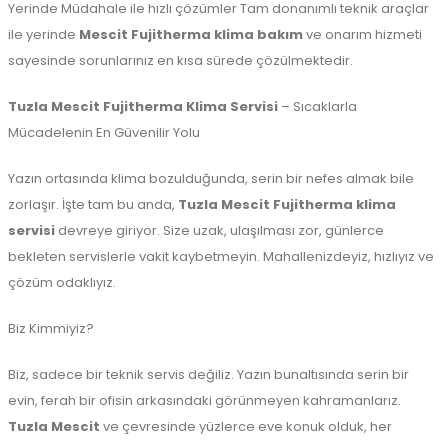
Yerinde Müdahale ile hızlı çözümler Tam donanımlı teknik araçlar
ile yerinde
Mescit Fujitherma klima bakım
ve onarım hizmeti
sayesinde sorunlarınız en kısa sürede çözülmektedir.
Tuzla Mescit Fujitherma Klima Servisi
– Sıcaklarla
Mücadelenin En Güvenilir Yolu
Yazın ortasında klima bozulduğunda, serin bir nefes almak bile
zorlaşır. İşte tam bu anda,
Tuzla Mescit Fujitherma klima
servisi
devreye giriyor. Size uzak, ulaşılması zor, günlerce
bekleten servislerle vakit kaybetmeyin. Mahallenizdeyiz, hızlıyız ve
çözüm odaklıyız.
Biz Kimmiyiz?
Biz, sadece bir teknik servis değiliz. Yazın bunaltısında serin bir
evin, ferah bir ofisin arkasındaki görünmeyen kahramanlarız.
Tuzla Mescit
ve çevresinde yüzlerce eve konuk olduk, her