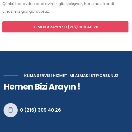
Çünkü her evde kendi evimiz gibi çalışıyor, her cihazı kendi
cihazımız gibi görüyoruz.
HEMEN ARAYIN ! 0 (216) 309 40 26
KLIMA SERVISI HIZMETI MI ALMAK ISTIYORSUNUZ
Hemen Bizi Arayın !
0 (216) 309 40 26