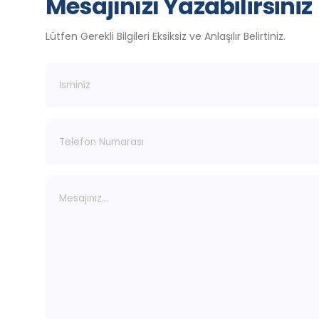
Mesajınızı Yazabilirsiniz
Lütfen Gerekli Bilgileri Eksiksiz ve Anlaşılır Belirtiniz.