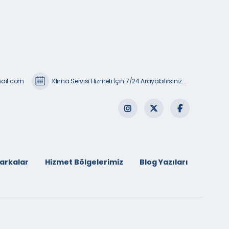
mail.com
Klima Servisi Hizmeti İçin 7/24 Arayabilirsiniz...
arkalar
Hizmet Bölgelerimiz
Blog Yazıları