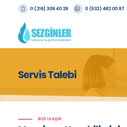
0 (216) 309 40 26
0 (532) 482 00 87
Servis Talebi
BIZE ULAŞIN