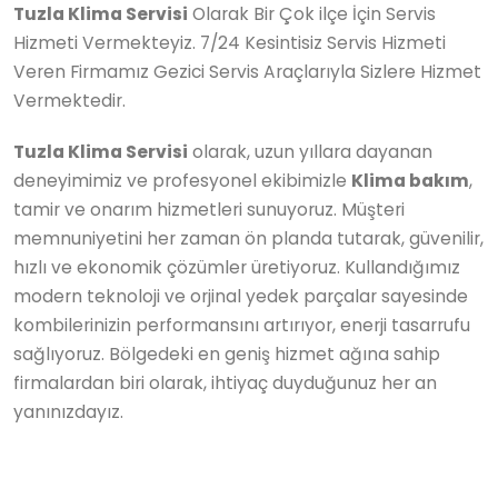
Tuzla Klima Servisi
Olarak Bir Çok ilçe İçin Servis
Hizmeti Vermekteyiz. 7/24 Kesintisiz Servis Hizmeti
Veren Firmamız Gezici Servis Araçlarıyla Sizlere Hizmet
Vermektedir.
Tuzla Klima Servisi
olarak, uzun yıllara dayanan
deneyimimiz ve profesyonel ekibimizle
Klima bakım
,
tamir ve onarım hizmetleri sunuyoruz. Müşteri
memnuniyetini her zaman ön planda tutarak, güvenilir,
hızlı ve ekonomik çözümler üretiyoruz. Kullandığımız
modern teknoloji ve orjinal yedek parçalar sayesinde
kombilerinizin performansını artırıyor, enerji tasarrufu
sağlıyoruz. Bölgedeki en geniş hizmet ağına sahip
firmalardan biri olarak, ihtiyaç duyduğunuz her an
yanınızdayız.