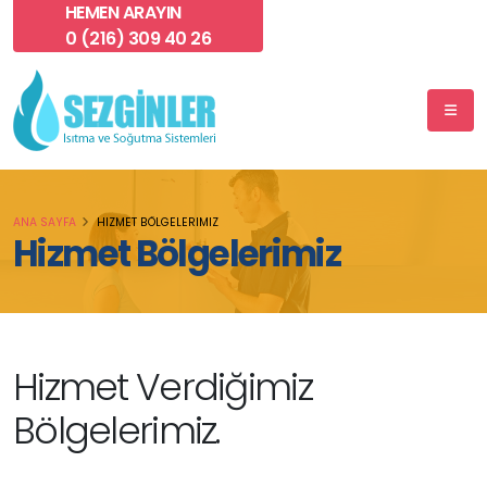
HEMEN ARAYIN
0 (216) 309 40 26
ANA SAYFA
HIZMET BÖLGELERIMIZ
Hizmet Bölgelerimiz
Hizmet Verdiğimiz
Bölgelerimiz.