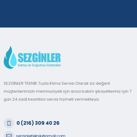
SEZGİNLER TEKNİK Tuzla Klima Servisi Olarak siz değerli
müşterilerimizin memnuniyeti için arıza bakım şikayetleriniz için 7
gün 24 saat kesintisiz servis hizmeti vermekteyiz.
0 (216) 309 40 26
sezginlerteknik@gmail.com