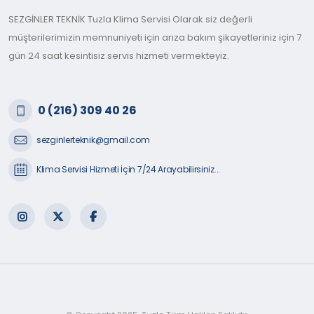
SEZGİNLER TEKNİK Tuzla Klima Servisi Olarak siz değerli
müşterilerimizin memnuniyeti için arıza bakım şikayetleriniz için 7
gün 24 saat kesintisiz servis hizmeti vermekteyiz.
0 (216) 309 40 26
sezginlerteknik@gmail.com
Klima Servisi Hizmeti İçin 7/24 Arayabilirsiniz...