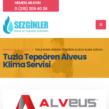
HEMEN ARAYIN
0 (216) 309 40 26
MARKALAR
ALVEUS
TUZLA KLIMA SERVISI TEPEÖREN ALVEUS KLIMA SERVISI
Tuzla Tepeören Alveus
Klima Servisi