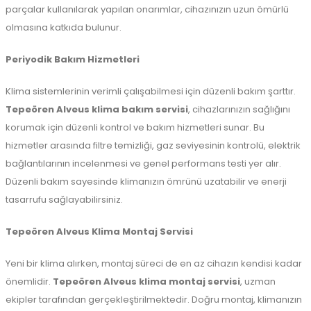
parçalar kullanılarak yapılan onarımlar, cihazınızın uzun ömürlü
olmasına katkıda bulunur.
Periyodik Bakım Hizmetleri
Klima sistemlerinin verimli çalışabilmesi için düzenli bakım şarttır.
Tepeören Alveus klima bakım servisi
, cihazlarınızın sağlığını
korumak için düzenli kontrol ve bakım hizmetleri sunar. Bu
hizmetler arasında filtre temizliği, gaz seviyesinin kontrolü, elektrik
bağlantılarının incelenmesi ve genel performans testi yer alır.
Düzenli bakım sayesinde klimanızın ömrünü uzatabilir ve enerji
tasarrufu sağlayabilirsiniz.
Tepeören Alveus Klima Montaj Servisi
Yeni bir klima alırken, montaj süreci de en az cihazın kendisi kadar
önemlidir.
Tepeören Alveus klima montaj servisi
, uzman
ekipler tarafından gerçekleştirilmektedir. Doğru montaj, klimanızın