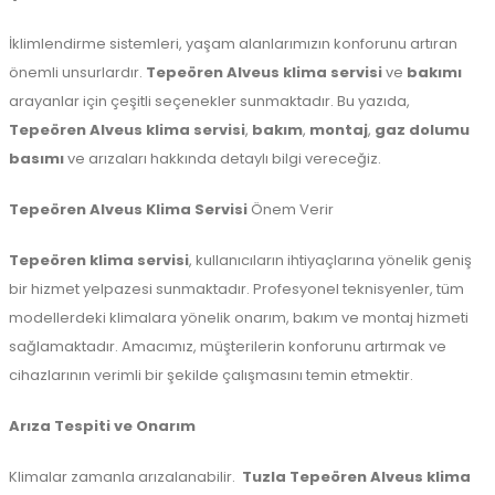
İklimlendirme sistemleri, yaşam alanlarımızın konforunu artıran
önemli unsurlardır.
Tepeören Alveus klima servisi
ve
bakımı
arayanlar için çeşitli seçenekler sunmaktadır. Bu yazıda,
Tepeören Alveus klima servisi
,
bakım
,
montaj
,
gaz dolumu
basımı
ve arızaları hakkında detaylı bilgi vereceğiz.
Tepeören Alveus Klima Servisi
Önem Verir
Tepeören klima servisi
, kullanıcıların ihtiyaçlarına yönelik geniş
bir hizmet yelpazesi sunmaktadır. Profesyonel teknisyenler, tüm
modellerdeki klimalara yönelik onarım, bakım ve montaj hizmeti
sağlamaktadır. Amacımız, müşterilerin konforunu artırmak ve
cihazlarının verimli bir şekilde çalışmasını temin etmektir.
Arıza Tespiti ve Onarım
Klimalar zamanla arızalanabilir.
Tuzla
Tepeören Alveus klima