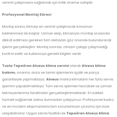
verimli çalışmasını sağlamak için kritik öneme sahiptir.
Profesyonel Montaj Süreci
Montaj süreci, klimayı en verimli çalıştıracak konumun
belirlenmesi ile başlar. Uzman ekip, klimanızın montajı sırasında
dikkat edilmesi gereken tüm detayları göz önünde bulundurarak
işlemi gerçekleştirir. Montaj sonrası, cihazın çalışıp çalışmadığı
kontrol edilir ve kullanıcıya gerekli bilgiler verilir.
Tuzla
Tepeören Alveus klima servisi
olarak
Alveus klima
bakımı
, onarımı, arıza ve tamiri işlemlerini işçilik ve parça
garantisiyle yapmaktayız.
Alveus
marka klimaların her türlü servis
işlemini yapabilmekteyiz. Tüm servis işlemleri tecrübeli ve uzman
teknisyenlerimiz tarafından gerçekleştirilmektedir. En kaliteli
hizmeti sağlamak adına durmadan çalışıyoruz. Profesyonel kadro
ve en modern ekipmanlarla tüm sorunlarınızın çözümü için bize
ulaşabilirsiniz. Uygun servis fiyatları ile
Tepeören Alveus klima