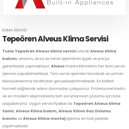
KLIMA SERVISI
Tepeören Alveus Klima Servisi
Tuzla
Tepeören Alveus klima servisi
olarak
Alveus klima
bakımı
, onarımı, arıza ve tamiri işlemlerini işçilik ve parça
garantisiyle yapmaktayız.
Alveus
marka klimaların her türlü servis
işlemini yapabilmekteyiz. Tüm servis işlemleri tecrübeli ve uzman
teknisyenlerimiz tarafından gerçekleştirilmektedir. En kaliteli
hizmeti sağlamak adına durmadan çalışıyoruz. Profesyonel kadro
ve en modern ekipmanlarla tüm sorunlarınızın çözümü için bize
ulaşabilirsiniz. Uygun servis fiyatları ile
Tepeören Alveus klima
tamir
,
Alveus Klima bakım,
Alveus Klima Gaz Dolumu
basımı
ve
Alveus Klima montaj
işleriniz en hızlı şekilde
yapılmaktadır.