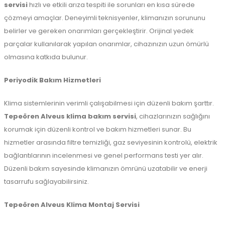
servisi
hızlı ve etkili arıza tespiti ile sorunları en kısa sürede
çözmeyi amaçlar. Deneyimli teknisyenler, klimanızın sorununu
belirler ve gereken onarımları gerçekleştirir. Orijinal yedek
parçalar kullanılarak yapılan onarımlar, cihazınızın uzun ömürlü
olmasına katkıda bulunur.
Periyodik Bakım Hizmetleri
Klima sistemlerinin verimli çalışabilmesi için düzenli bakım şarttır.
Tepeören Alveus klima bakım servisi
, cihazlarınızın sağlığını
korumak için düzenli kontrol ve bakım hizmetleri sunar. Bu
hizmetler arasında filtre temizliği, gaz seviyesinin kontrolü, elektrik
bağlantılarının incelenmesi ve genel performans testi yer alır.
Düzenli bakım sayesinde klimanızın ömrünü uzatabilir ve enerji
tasarrufu sağlayabilirsiniz.
Tepeören Alveus Klima Montaj Servisi