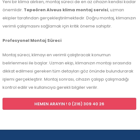
Yeni bir klima alırken, montaj süreci de en az cihazın kendisi kadar
önemlidir.
Tepeören Alveus klima montaj servisi
, uzman
ekipler tarafından gerçekleştirilmektedir. Doğru montaj, klimanızın
verimli çalışmasını sağlamak için kritik öneme sahiptir.
Profesyonel Montaj Süreci
Montaj süreci, klimayı en verimli çalıştıracak konumun
belirlenmesi ile başlar. Uzman ekip, klimanızın montajı sırasında
dikkat edilmesi gereken tüm detayları göz önünde bulundurarak
işlemi gerçekleştirir. Montaj sonrası, cihazın çalışıp çalışmadığı
kontrol edilir ve kullanıcıya gerekli bilgiler verilir.
HEMEN ARAYIN ! 0 (216) 309 40 26