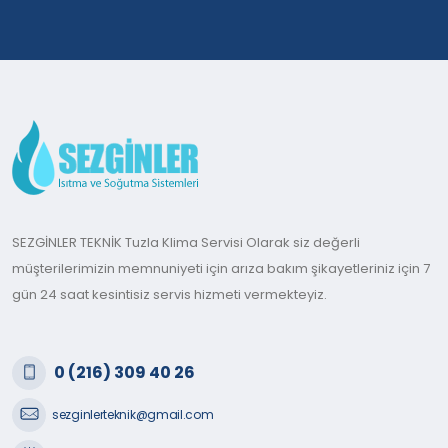
SEZGİNLER TEKNİK Tuzla Klima Servisi Olarak siz değerli
müşterilerimizin memnuniyeti için arıza bakım şikayetleriniz için 7
gün 24 saat kesintisiz servis hizmeti vermekteyiz.
0 (216) 309 40 26
sezginlerteknik@gmail.com