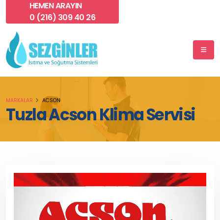
HEMEN ARAYIN
0 (216) 309 40 26
MARKALAR
ACSON
Tuzla Acson Klima Servisi