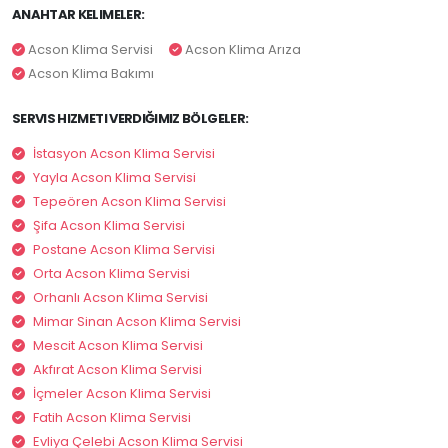
ANAHTAR KELIMELER:
Acson Klima Servisi
Acson Klima Arıza
Acson Klima Bakımı
SERVIS HIZMETI VERDIĞIMIZ BÖLGELER:
İstasyon Acson Klima Servisi
Yayla Acson Klima Servisi
Tepeören Acson Klima Servisi
Şifa Acson Klima Servisi
Postane Acson Klima Servisi
Orta Acson Klima Servisi
Orhanlı Acson Klima Servisi
Mimar Sinan Acson Klima Servisi
Mescit Acson Klima Servisi
Akfırat Acson Klima Servisi
İçmeler Acson Klima Servisi
Fatih Acson Klima Servisi
Evliya Çelebi Acson Klima Servisi