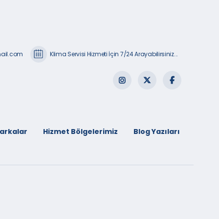
mail.com
Klima Servisi Hizmeti İçin 7/24 Arayabilirsiniz...
arkalar
Hizmet Bölgelerimiz
Blog Yazıları