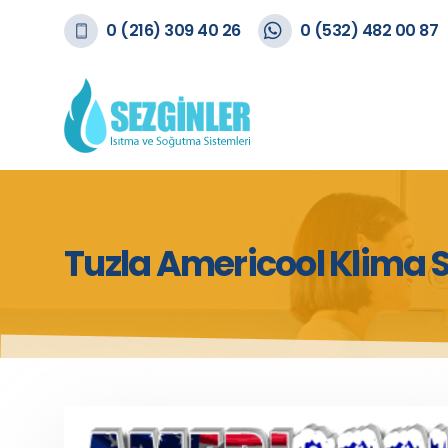
0 (216) 309 40 26
0 (532) 482 00 87
Tuzla Americool Klima S