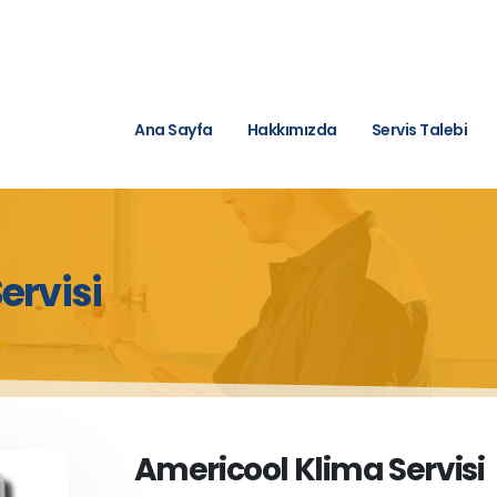
Ana Sayfa
Hakkımızda
Servis Talebi
ervisi
Americool Klima Servisi