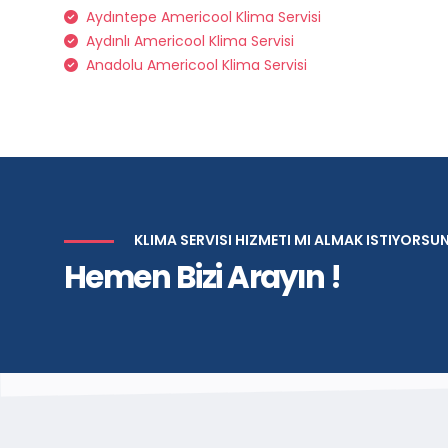
Aydıntepe Americool Klima Servisi
Aydınlı Americool Klima Servisi
Anadolu Americool Klima Servisi
KLIMA SERVISI HIZMETI MI ALMAK ISTIYORSU
Hemen Bizi Arayın !