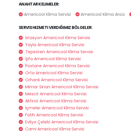
ANAHTAR KELIMELER:
Americool Klima Servisi
Americool Klima Arıza
SERVIS HIZMETI VERDIĞIMIZ BÖLGELER:
İstasyon Americool Klima Servisi
Yayla Americool Klima Servisi
Tepeören Americool Klima Servisi
Şifa Americool Klima Servisi
Postane Americool Klima Servisi
Orta Americool Klima Servisi
Orhanlı Americool Klima Servisi
Mimar Sinan Americool Klima Servisi
Mescit Americool Klima Servisi
Akfırat Americool Klima Servisi
İçmeler Americool Klima Servisi
Fatih Americool Klima Servisi
Evliya Çelebi Americool Klima Servisi
Cami Americool Klima Servisi