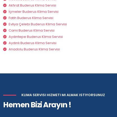
Akfırat Buderus Klima Servisi
İçmeler Buderus Klima Servisi
Fatih Buderus Klima Servisi
Evliya Çelebi Buderus Klima Servisi
Cami Buderus Klima Servisi
Aydıntepe Buderus Klima Servisi
Aydınlı Buderus Klima Servisi
Anadolu Buderus Klima Servisi
KLIMA SERVISI HIZMETI MI ALMAK ISTIYORSUNUZ
Hemen Bizi Arayın !