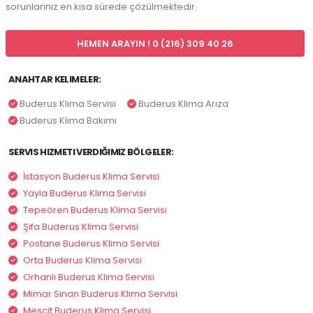
sorunlarınız en kısa sürede çözülmektedir.
HEMEN ARAYIN ! 0 (216) 309 40 26
ANAHTAR KELIMELER:
Buderus Klima Servisi
Buderus Klima Arıza
Buderus Klima Bakımı
SERVIS HIZMETI VERDIĞIMIZ BÖLGELER:
İstasyon Buderus Klima Servisi
Yayla Buderus Klima Servisi
Tepeören Buderus Klima Servisi
Şifa Buderus Klima Servisi
Postane Buderus Klima Servisi
Orta Buderus Klima Servisi
Orhanlı Buderus Klima Servisi
Mimar Sinan Buderus Klima Servisi
Mescit Buderus Klima Servisi