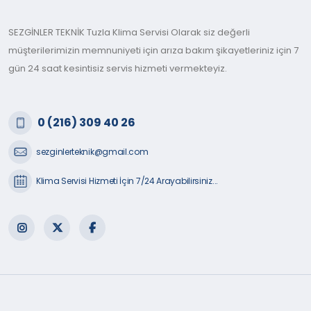
SEZGİNLER TEKNİK Tuzla Klima Servisi Olarak siz değerli
müşterilerimizin memnuniyeti için arıza bakım şikayetleriniz için 7
gün 24 saat kesintisiz servis hizmeti vermekteyiz.
0 (216) 309 40 26
sezginlerteknik@gmail.com
Klima Servisi Hizmeti İçin 7/24 Arayabilirsiniz...