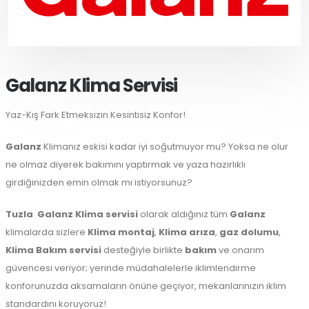
Galanz Klima Servisi
Yaz-Kış Fark Etmeksizin Kesintisiz Konfor!
Galanz
Klimanız eskisi kadar iyi soğutmuyor mu? Yoksa ne olur
ne olmaz diyerek bakımını yaptırmak ve yaza hazırlıklı
girdiğinizden emin olmak mı istiyorsunuz?
Tuzla
Galanz Klima servisi
olarak aldığınız tüm
Galanz
klimalarda sizlere
Klima montaj
,
Klima arıza
,
gaz dolumu
,
Klima Bakım servisi
desteğiyle birlikte
bakım
ve onarım
güvencesi veriyor; yerinde müdahalelerle iklimlendirme
konforunuzda aksamaların önüne geçiyor, mekanlarınızın iklim
standardını koruyoruz!