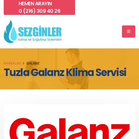
HEMEN ARAYIN
0 (216) 309 40 26
MARKALAR
GALANZ
Tuzla Galanz Klima Servisi