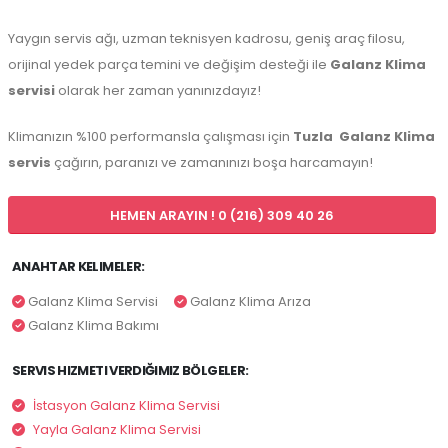
Yaygın servis ağı, uzman teknisyen kadrosu, geniş araç filosu,
orijinal yedek parça temini ve değişim desteği ile
Galanz Klima
servisi
olarak her zaman yanınızdayız!
Klimanızın %100 performansla çalışması için
Tuzla
Galanz Klima
servis
çağırın, paranızı ve zamanınızı boşa harcamayın!
HEMEN ARAYIN ! 0 (216) 309 40 26
ANAHTAR KELIMELER:
Galanz Klima Servisi
Galanz Klima Arıza
Galanz Klima Bakımı
SERVIS HIZMETI VERDIĞIMIZ BÖLGELER:
İstasyon Galanz Klima Servisi
Yayla Galanz Klima Servisi