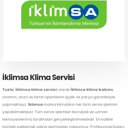
İklimsa Klima Servisi
Tuzla
İklimsa klima servisi
olarak
İklimsa klima bakımı
,
onarımı, arıza ve tamiri işlemlerini işçilik ve parça garantisiyle
yapmaktayız.
İklimsa
marka klimaların her türlü servis işlemini
yapabilmekteyiz. Tüm servis işlemleri tecrübeli ve uzman
teknisyenlerimiz tarafından gerçekleştirilmektedir. En kaliteli
hizmeti sağlamak adına durmadan çalışıyoruz. Profesyonel kadro