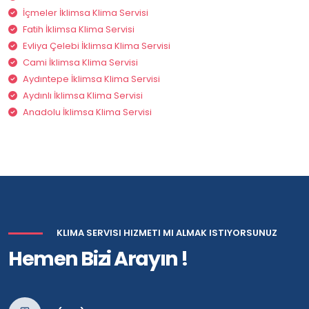
İçmeler İklimsa Klima Servisi
Fatih İklimsa Klima Servisi
Evliya Çelebi İklimsa Klima Servisi
Cami İklimsa Klima Servisi
Aydıntepe İklimsa Klima Servisi
Aydınlı İklimsa Klima Servisi
Anadolu İklimsa Klima Servisi
KLIMA SERVISI HIZMETI MI ALMAK ISTIYORSUNUZ
Hemen Bizi Arayın !