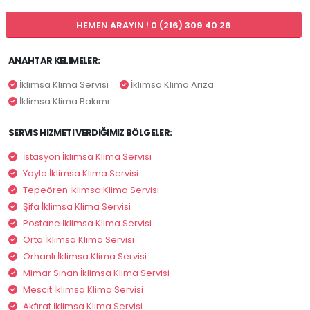
HEMEN ARAYIN ! 0 (216) 309 40 26
ANAHTAR KELIMELER:
İklimsa Klima Servisi
İklimsa Klima Arıza
İklimsa Klima Bakımı
SERVIS HIZMETI VERDIĞIMIZ BÖLGELER:
İstasyon İklimsa Klima Servisi
Yayla İklimsa Klima Servisi
Tepeören İklimsa Klima Servisi
Şifa İklimsa Klima Servisi
Postane İklimsa Klima Servisi
Orta İklimsa Klima Servisi
Orhanlı İklimsa Klima Servisi
Mimar Sinan İklimsa Klima Servisi
Mescit İklimsa Klima Servisi
Akfırat İklimsa Klima Servisi