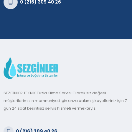
0 (216) 309 40 26
SEZGİNLER TEKNİK Tuzla Klima Servisi Olarak siz değerli
müşterilerimizin memnuniyeti için arıza bakım şikayetleriniz için 7
gün 24 saat kesintisiz servis hizmeti vermekteyiz.
0 (216) 309 40 26