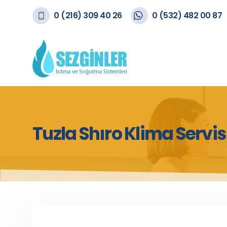
0 (216) 309 40 26
0 (532) 482 00 87
Tuzla Shıro Klima Servis