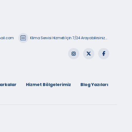
mail.com
Klima Servisi Hizmeti İçin 7/24 Arayabilirsiniz...
arkalar
Hizmet Bölgelerimiz
Blog Yazıları