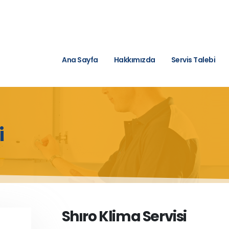
Ana Sayfa
Hakkımızda
Servis Talebi
i
Shıro Klima Servisi