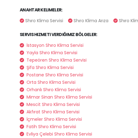
ANAHTAR KELIMELER:
Shıro Klima Servisi
Shıro Klima Arıza
Shıro Kli
SERVIS HIZMETI VERDIĞIMIZ BÖLGELER:
İstasyon Shıro Klima Servisi
Yayla Shıro Klima Servisi
Tepeören Shıro Klima Servisi
Şifa Shıro Klima Servisi
Postane Shıro Klima Servisi
Orta Shıro Klima Servisi
Orhanlı Shıro Klima Servisi
Mimar Sinan Shıro Klima Servisi
Mescit Shıro Klima Servisi
Akfırat Shıro Klima Servisi
İçmeler Shıro Klima Servisi
Fatih Shıro Klima Servisi
Evliya Çelebi Shıro Klima Servisi