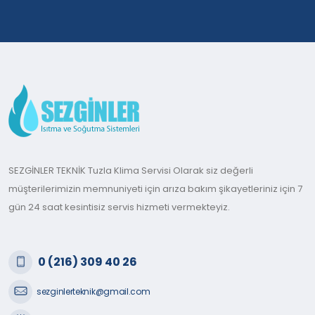
SEZGİNLER TEKNİK Tuzla Klima Servisi Olarak siz değerli
müşterilerimizin memnuniyeti için arıza bakım şikayetleriniz için 7
gün 24 saat kesintisiz servis hizmeti vermekteyiz.
0 (216) 309 40 26
sezginlerteknik@gmail.com