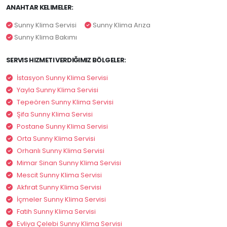
ANAHTAR KELIMELER:
Sunny Klima Servisi
Sunny Klima Arıza
Sunny Klima Bakımı
SERVIS HIZMETI VERDIĞIMIZ BÖLGELER:
İstasyon Sunny Klima Servisi
Yayla Sunny Klima Servisi
Tepeören Sunny Klima Servisi
Şifa Sunny Klima Servisi
Postane Sunny Klima Servisi
Orta Sunny Klima Servisi
Orhanlı Sunny Klima Servisi
Mimar Sinan Sunny Klima Servisi
Mescit Sunny Klima Servisi
Akfırat Sunny Klima Servisi
İçmeler Sunny Klima Servisi
Fatih Sunny Klima Servisi
Evliya Çelebi Sunny Klima Servisi