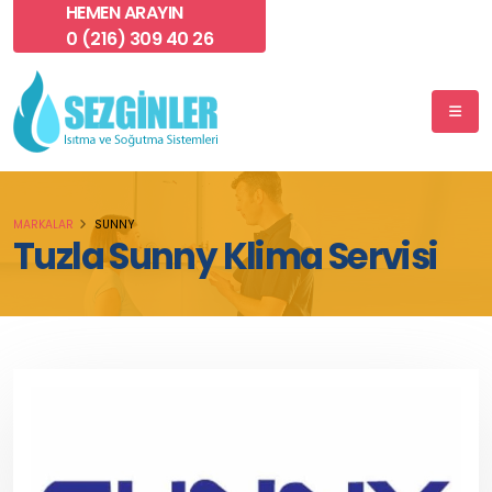
HEMEN ARAYIN
0 (216) 309 40 26
MARKALAR
SUNNY
Tuzla Sunny Klima Servisi