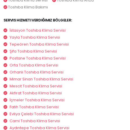
Toshıba Klima Servisi
Toshıba Klima Arıza
Toshıba Klima Bakımı
SERVIS HIZMETI VERDIĞIMIZ BÖLGELER:
İstasyon Toshıba Klima Servisi
Yayla Toshıba Klima Servisi
Tepeören Toshıba Klima Servisi
Şifa Toshıba Klima Servisi
Postane Toshıba Klima Servisi
Orta Toshıba Klima Servisi
Orhanlı Toshıba Klima Servisi
Mimar Sinan Toshıba Klima Servisi
Mescit Toshıba Klima Servisi
Akfırat Toshıba Klima Servisi
İçmeler Toshıba Klima Servisi
Fatih Toshıba Klima Servisi
Evliya Çelebi Toshıba Klima Servisi
Cami Toshıba Klima Servisi
Aydıntepe Toshıba Klima Servisi