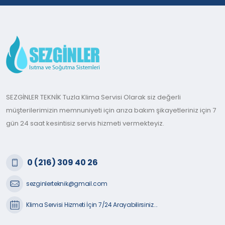
SEZGİNLER TEKNİK Tuzla Klima Servisi Olarak siz değerli
müşterilerimizin memnuniyeti için arıza bakım şikayetleriniz için 7
gün 24 saat kesintisiz servis hizmeti vermekteyiz.
0 (216) 309 40 26
sezginlerteknik@gmail.com
Klima Servisi Hizmeti İçin 7/24 Arayabilirsiniz...