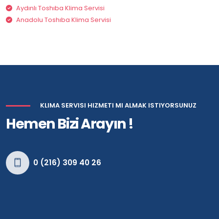
Aydınlı Toshıba Klima Servisi
Anadolu Toshıba Klima Servisi
KLIMA SERVISI HIZMETI MI ALMAK ISTIYORSUNUZ
Hemen Bizi Arayın !
0 (216) 309 40 26