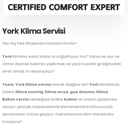
York Klima Servisi
Yaz-Kış Fark Etmeksizin Kesintisiz Konfor!
York
Klimanız eskisi kadar iyi soğutmuyor mu? Yoksa ne olur ne
olmaz diyerek bakımını yaptırmak ve yaza hazırlıklı girdiğinizden
emin olmak mı istiyorsunuz?
Tuzla
York Klima servisi
olarak aldığınız tüm
York
klimalarda
sizlere
Klima montaj
,
Klima arıza
,
gaz dolumu
,
Klima
Bakım servisi
desteğiyle birlikte
bakım
ve onarım güvencesi
veriyor; yerinde müdahalelerle iklimlendirme konforunuzda
aksamaların önüne geçiyor, mekanlarınızın iklim standardını
koruyoruz!