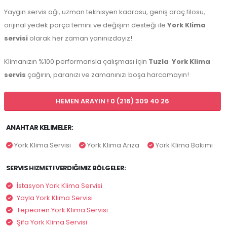
Yaygın servis ağı, uzman teknisyen kadrosu, geniş araç filosu,
orijinal yedek parça temini ve değişim desteği ile
York Klima
servisi
olarak her zaman yanınızdayız!
Klimanızın %100 performansla çalışması için
Tuzla
York Klima
servis
çağırın, paranızı ve zamanınızı boşa harcamayın!
HEMEN ARAYIN ! 0 (216) 309 40 26
ANAHTAR KELIMELER:
York Klima Servisi
York Klima Arıza
York Klima Bakımı
SERVIS HIZMETI VERDIĞIMIZ BÖLGELER:
İstasyon York Klima Servisi
Yayla York Klima Servisi
Tepeören York Klima Servisi
Şifa York Klima Servisi