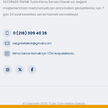
SEZGİNLER TEKNİK Tuzla Klima Servisi Olarak siz değerli
müşterilerimizin memnuniyeti için arıza bakım şikayetleriniz için 7
gün 24 saat kesintisiz servis hizmeti vermekteyiz.
0 (216) 309 40 26
sezginlerteknik@gmail.com
Klima Servisi Hizmeti İçin 7/24 Arayabilirsiniz...
© Copyright 2025. Tuzla Tüm Hakları Saklıdır.