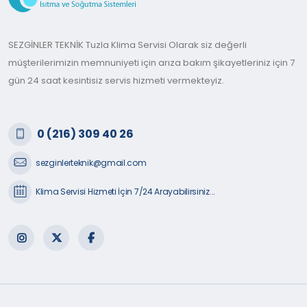
SEZGİNLER TEKNİK Tuzla Klima Servisi Olarak siz değerli
müşterilerimizin memnuniyeti için arıza bakım şikayetleriniz için 7
gün 24 saat kesintisiz servis hizmeti vermekteyiz.
0 (216) 309 40 26
sezginlerteknik@gmail.com
Klima Servisi Hizmeti İçin 7/24 Arayabilirsiniz...