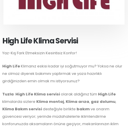
High Life Klima Servisi
Yaz-Kış Fark Etmeksizin Kesintisiz Konfor!
High Life
Klimanız eskisi kadar iyi soğutmuyor mu? Yoksa ne olur
ne olmaz diyerek bakımını yaptırmak ve yaza hazırlıklı
girdiğinizden emin olmak mı istiyorsunuz?
Tuzla
High Life Klima servisi
olarak aldığınız tüm
High Life
klimalarda sizlere
Klima montaj
,
Klima arıza
,
gaz dolumu
,
Klima Bakım servisi
desteğiyle birlikte
bakım
ve onarım
güvencesi veriyor; yerinde müdahalelerle iklimlendirme
konforunuzda aksamaların önüne geçiyor, mekanlarınızın iklim